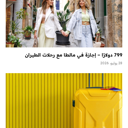
799 دولارًا – إجازة في مالطا مع رحلات الطيران
28 يوليو، 2026