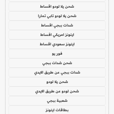
شحن يلا لودو اقساط
شحن يلا لودو تابي تمارا
شدات ببجي اقساط
ايتونز امريكي اقساط
ايتونز سعودي اقساط
فور يو
شحن شدات ببجي
شدات ببجي عن طريق الايدي
شحن يلا لودو
شحن لودو عن طريق الايدي
شعبية ببجي
بطاقات ايتونز