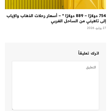
754 دولارًا – 889 دولارًا * – أسعار رحلات الذهاب والإياب
إلى تاهيتي من الساحل الغربي
27 يوليو، 2026
اترك تعليقاً