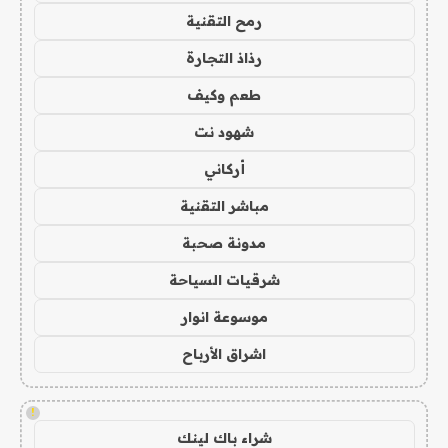
رمح التقنية
رذاذ التجارة
طعم وكيف
شهود نت
أركاني
مباشر التقنية
مدونة صحبة
شرقيات السياحة
موسوعة انوار
اشراق الأرباح
!
شراء باك لينك