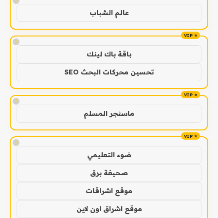
!
عالم الشباب
!
باقة باك لينك
تحسين محركات البحث SEO
!
ماسنجر المسلم
!
ضوء التعليمي
صحيفة برق
موقع اشراقات
موقع اشراق اون لاين