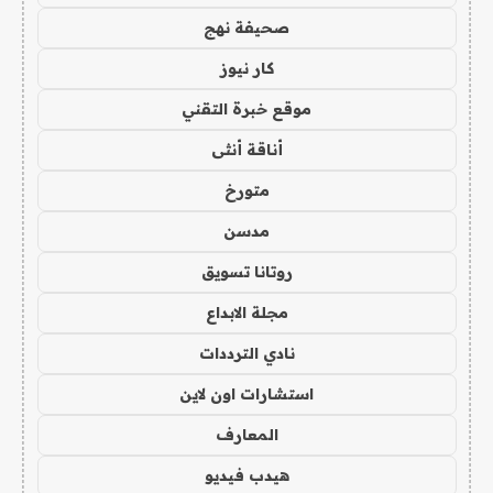
صحيفة نهج
كار نيوز
موقع خبرة التقني
أناقة أنثى
متورخ
مدسن
روتانا تسويق
مجلة الابداع
نادي الترددات
استشارات اون لاين
المعارف
هيدب فيديو