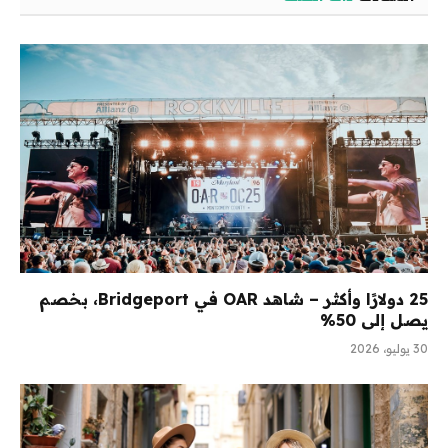
25 دولارًا وأكثر – شاهد OAR في Bridgeport، بخصم
يصل إلى 50%
30 يوليو، 2026