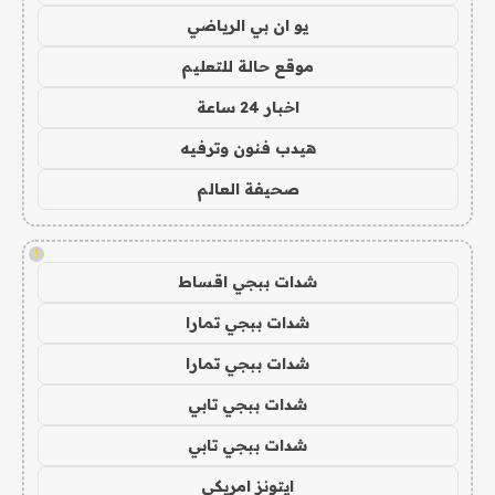
يو ان بي الرياضي
موقع حالة للتعليم
اخبار 24 ساعة
هيدب فنون وترفيه
صحيفة العالم
!
شدات ببجي اقساط
شدات ببجي تمارا
شدات ببجي تمارا
شدات ببجي تابي
شدات ببجي تابي
ايتونز امريكي