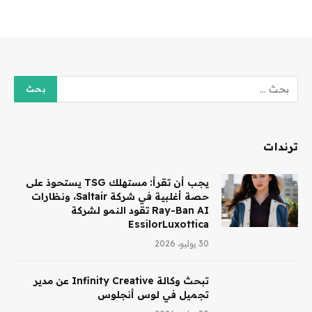
ترندات
يجب أن تقرأ: مستهلك TSG يستحوذ على
حصة أغلبية في شركة Saltair، ونظارات
Ray-Ban AI تقود النمو لشركة
EssilorLuxottica
30 يوليو، 2026
تبحث وكالة Infinity Creative عن مدير
تجميل في لوس أنجلوس