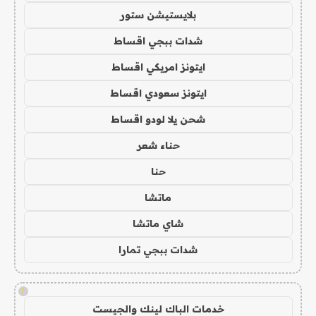
بلايستيشن ستور
شدات ببجي اقساط
ايتونز امريكي اقساط
ايتونز سعودي اقساط
شحن يلا لودو اقساط
حناء شعر
حنا
ماتشا
شاي ماتشا
شدات ببجي تمارا
!
خدمات الباك لينك والجيست