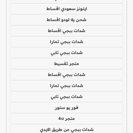
ايتونز سعودي اقساط
شحن يلا لودو اقساط
شدات ببجي اقساط
شدات ببجي تمارا
شدات ببجي تابي
متجر تقسيط
شدات ببجي اقساط
شدات ببجي تمارا
شدات ببجي تابي
فور يو ستور
متجر 4u
شدات ببجي عن طريق الايدي