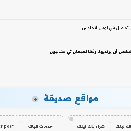
 شخص أن يرتديها، وفقًا لميجان ثي ستاليون
مواقع صديقة
+
!
اك لينك
شراء باك لينك
خدمات الباك
t post