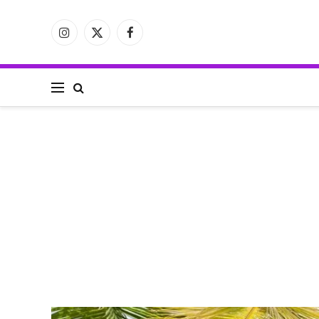
فيسبوك
X
الانستغرام
(Twitter)