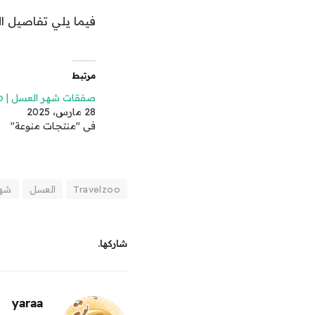
فيما يلي تفاصيل ال
مرتبط
صفقات شهر العسل | Travelzoo
28 مارس، 2025
في "منتجات منوعة"
Travelzoo
العسل
شه
شاركها.
yaraa