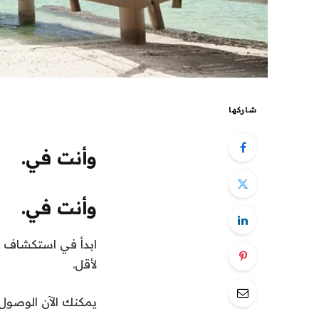
شاركها
وأنت في.
وأنت في.
ابدأ في استكشاف ال
لأقل.
يمكنك الآن الوصول