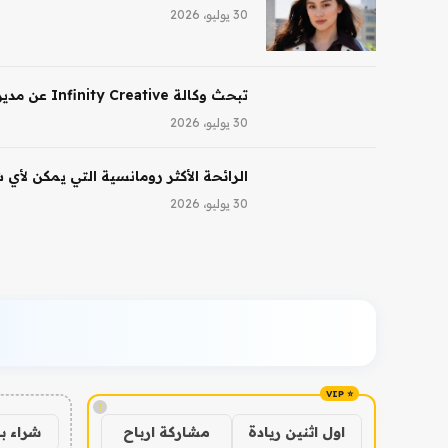
30 يوليو، 2026
تبحث وكالة Infinity Creative عن مدير تجميل في لوس أنجلوس
30 يوليو، 2026
الرائحة الأكثر رومانسية التي يمكن لأي
30 يوليو، 2026
!
شراء ب
اول اثنين ريادة
مشاركة ارباح