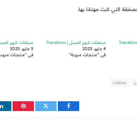
صفقة التي كنت مهتمًا بها.
صفقات شهر العسل | Travelzoo
صفقات شهر العسل | elzoo
4 مايو، 2025
5 مايو، 2025
في "منتجات منوعة"
في "منتجات منوعة
ر
صفقات
فيسبوك
تويتر
بينتيريست
ل