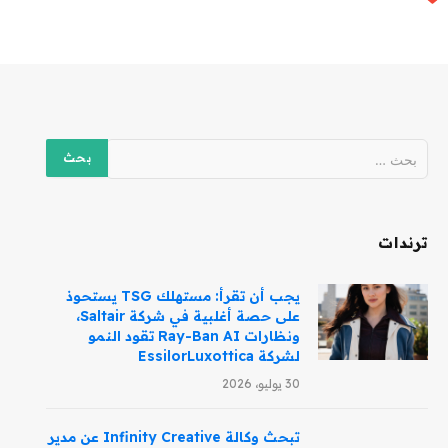
ترندات
يجب أن تقرأ: مستهلك TSG يستحوذ
على حصة أغلبية في شركة Saltair،
ونظارات Ray-Ban AI تقود النمو
لشركة EssilorLuxottica
30 يوليو، 2026
تبحث وكالة Infinity Creative عن مدير