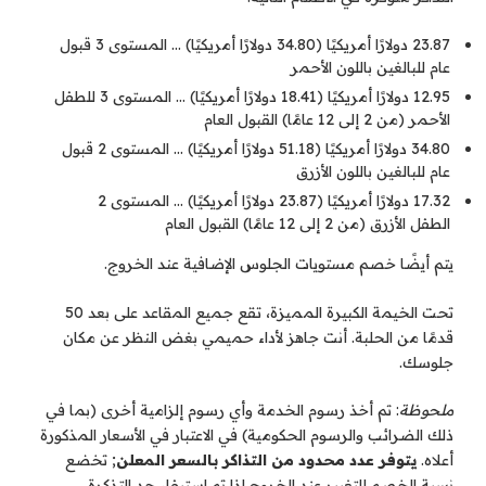
23.87 دولارًا أمريكيًا (34.80 دولارًا أمريكيًا) … المستوى 3 قبول
عام للبالغين باللون الأحمر
12.95 دولارًا أمريكيًا (18.41 دولارًا أمريكيًا) … المستوى 3 للطفل
الأحمر (من 2 إلى 12 عامًا) القبول العام
34.80 دولارًا أمريكيًا (51.18 دولارًا أمريكيًا) … المستوى 2 قبول
عام للبالغين باللون الأزرق
17.32 دولارًا أمريكيًا (23.87 دولارًا أمريكيًا) … المستوى 2
الطفل الأزرق (من 2 إلى 12 عامًا) القبول العام
يتم أيضًا خصم مستويات الجلوس الإضافية عند الخروج.
تحت الخيمة الكبيرة المميزة، تقع جميع المقاعد على بعد 50
قدمًا من الحلبة. أنت جاهز لأداء حميمي بغض النظر عن مكان
جلوسك.
ملحوظة
:
تم أخذ رسوم الخدمة وأي رسوم إلزامية أخرى (بما في
ذلك الضرائب والرسوم الحكومية) في الاعتبار في الأسعار المذكورة
أعلاه.
يتوفر عدد محدود من التذاكر بالسعر المعلن
; تخضع
نسبة الخصم للتغيير عند الخروج إذا تم استيفاء حد التذكرة.