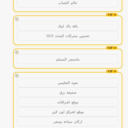
عالم الشباب
!
باقة باك لينك
تحسين محركات البحث SEO
!
ماسنجر المسلم
!
ضوء التعليمي
صحيفة برق
موقع اشراقات
موقع اشراق اون لاين
اركان سياحة وسفر