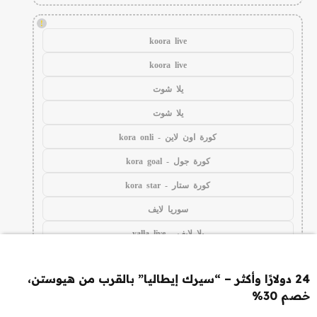
!
koora live
koora live
يلا شوت
يلا شوت
كورة اون لاين - kora onli
كورة جول - kora goal
كورة ستار - kora star
سوريا لايف
يلا لايف - yalla live
يلا كورة - yallakora
24 دولارًا وأكثر – “سيرك إيطاليا” بالقرب من هيوستن،
kora live
خصم 30%
kooralive