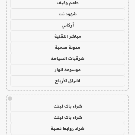
طعم وكيف
شهود نت
أركاني
مباشر التقنية
مدونة صحبة
شرقيات السياحة
موسوعة انوار
اشراق الأرباح
!
شراء باك لينك
شراء باك لينك
شراء روابط نصية