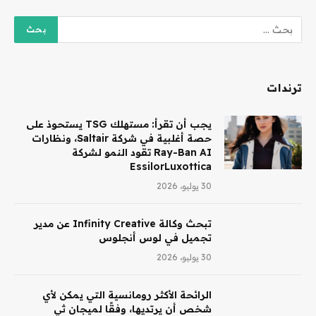
ترندات
يجب أن تقرأ: مستهلك TSG يستحوذ على
حصة أغلبية في شركة Saltair، ونظارات
Ray-Ban AI تقود النمو لشركة
EssilorLuxottica
30 يوليو، 2026
تبحث وكالة Infinity Creative عن مدير
تجميل في لوس أنجلوس
30 يوليو، 2026
الرائحة الأكثر رومانسية التي يمكن لأي
شخص أن يرتديها، وفقًا لميجان ثي