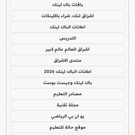
باقات باك لينك
اشراق لنك، شراء باكلينكات
اعلانات الباك لينك
التدريس
اشراق العالم عالم كبير
منتدى الاشراق
اعلانات الباك لينك 2026
باك لينك وجيست بوست
مصادر التعليم
مجلة تقنية
يو ان بي الرياضي
موقع حالة للتعليم