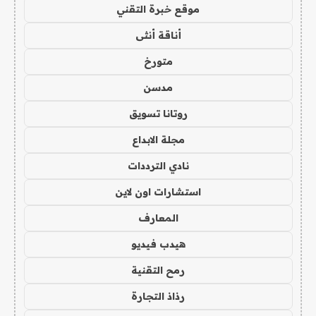
موقع خبرة التقني
أناقة أنثى
متورخ
مدسن
روتانا تسويق
مجلة الابداع
نادي الترددات
استشارات اون لاين
المعارف
هيدب فيديو
رمح التقنية
رذاذ التجارة