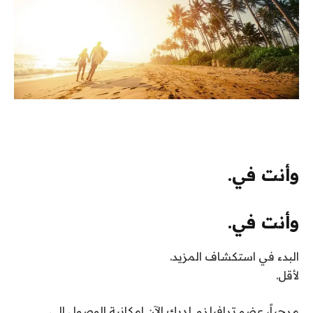
وأنت في.
وأنت في.
البدء في استكشاف المزيد.
لأقل.
مرحباً،
عضو ترافيلزو
. لديك الآن إمكانية الوصول إلى