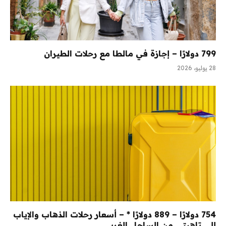
799 دولارًا – إجازة في مالطا مع رحلات الطيران
28 يوليو، 2026
754 دولارًا – 889 دولارًا * – أسعار رحلات الذهاب والإياب
إلى تاهيتي من الساحل الغربي