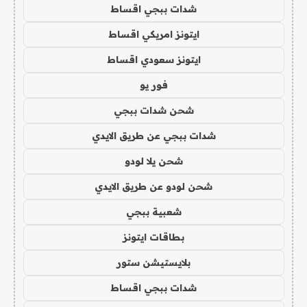
شدات ببجي اقساط
ايتونز امريكي اقساط
ايتونز سعودي اقساط
فور يو
شحن شدات ببجي
شدات ببجي عن طريق الايدي
شحن يلا لودو
شحن لودو عن طريق الايدي
شعبية ببجي
بطاقات ايتونز
بلايستيشن ستور
شدات ببجي اقساط