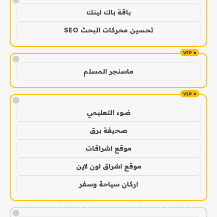
باقة باك لينك
تحسين محركات البحث SEO
!
ماسنجر المسلم
!
ضوء التعليمي
صحيفة برق
موقع اشراقات
موقع اشراق اون لاين
اركان سياحة وسفر
!