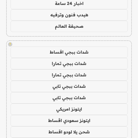
اخبار 24 ساعة
هيدب فنون وترفيه
صحيفة العالم
!
شدات ببجي اقساط
شدات ببجي تمارا
شدات ببجي تمارا
شدات ببجي تابي
شدات ببجي تابي
ايتونز امريكي
ايتونز سعودي اقساط
شحن يلا لودو اقساط