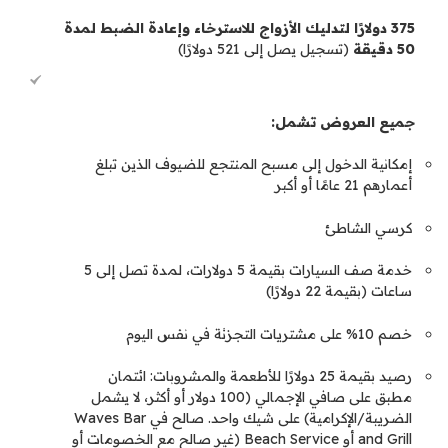
375 دولارًا لتدليك الأزواج للاسترخاء وإعادة الضبط لمدة
50 دقيقة
(تسجيل يصل إلى 521 دولارًا)
جميع العروض تشمل:
إمكانية الدخول إلى مسبح المنتجع للضيوف الذين تبلغ
أعمارهم 21 عامًا أو أكبر
كرسي الشاطئ
خدمة صف السيارات بقيمة 5 دولارات، لمدة تصل إلى 5
ساعات (بقيمة 22 دولارًا)
خصم 10% على مشتريات التجزئة في نفس اليوم
رصيد بقيمة 25 دولارًا للأطعمة والمشروبات: ائتمان
مطبق على صافي الإجمالي (100 دولار أو أكثر، لا يشمل
الضريبة/الإكرامية) على شيك واحد. صالح في Waves Bar
and Grill أو Beach Service (غير صالح مع الخصومات أو