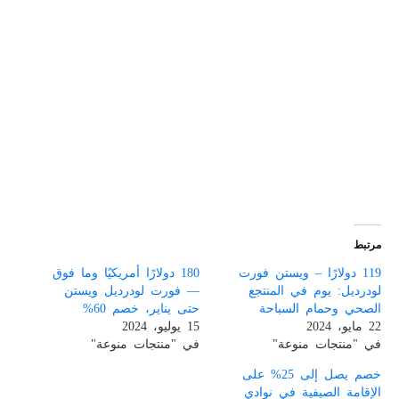
مرتبط
119 دولارًا – ويستن فورت
180 دولارًا أمريكيًا وما فوق
لودرديل: يوم في المنتجع
— فورت لودرديل ويستن
الصحي وحمام السباحة
حتى يناير، خصم 60%
22 مايو، 2024
15 يوليو، 2024
في "منتجات منوعة"
في "منتجات منوعة"
خصم يصل إلى 25% على
الإقامة الصيفية في نوادي