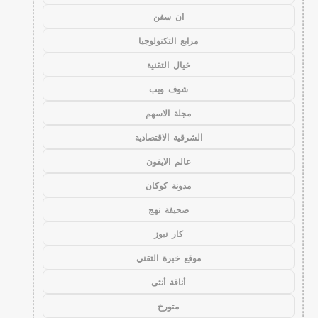
ان سفن
مرابع التكنولوجيا
خيال التقنية
شوف ويب
مجلة الاسهم
الشرقية الاقتصادية
عالم الايفون
مدونة كوكان
صحيفة نهج
كار نيوز
موقع خبرة التقني
أناقة أنثى
متورخ