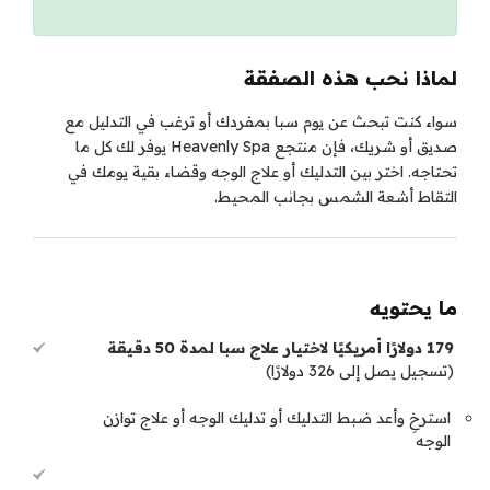
لماذا نحب هذه الصفقة
سواء كنت تبحث عن يوم سبا بمفردك أو ترغب في التدليل مع
صديق أو شريك، فإن منتجع Heavenly Spa يوفر لك كل ما
تحتاجه. اختر بين التدليك أو علاج الوجه وقضاء بقية يومك في
التقاط أشعة الشمس بجانب المحيط.
ما يحتويه
179 دولارًا أمريكيًا لاختيار علاج سبا لمدة 50 دقيقة
(تسجيل يصل إلى 326 دولارًا)
استرخِ وأعد ضبط التدليك أو تدليك الوجه أو علاج توازن
الوجه