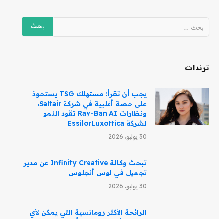
ترندات
يجب أن تقرأ: مستهلك TSG يستحوذ
على حصة أغلبية في شركة Saltair،
ونظارات Ray-Ban AI تقود النمو
لشركة EssilorLuxottica
30 يوليو، 2026
تبحث وكالة Infinity Creative عن مدير
تجميل في لوس أنجلوس
30 يوليو، 2026
الرائحة الأكثر رومانسية التي يمكن لأي