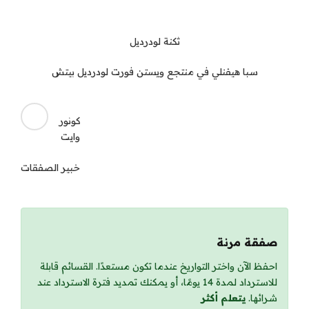
ثكنة لودرديل
سبا هيفنلي في منتجع ويستن فورت لودرديل بيتش
كونور
وايت
خبير الصفقات
صفقة مرنة
احفظ الآن واختر التواريخ عندما تكون مستعدًا. القسائم قابلة
للاسترداد لمدة 14 يومًا، أو يمكنك تمديد فترة الاسترداد عند
شرائها.
يتعلم أكثر