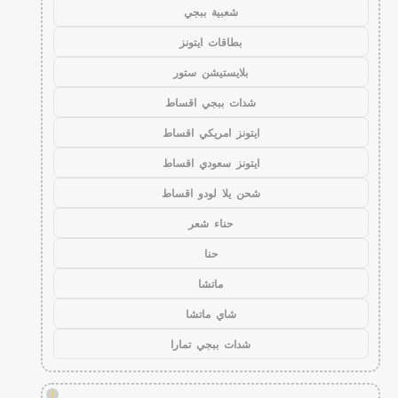
شعبية ببجي
بطاقات ايتونز
بلايستيشن ستور
شدات ببجي اقساط
ايتونز امريكي اقساط
ايتونز سعودي اقساط
شحن يلا لودو اقساط
حناء شعر
حنا
ماتشا
شاي ماتشا
شدات ببجي تمارا
!