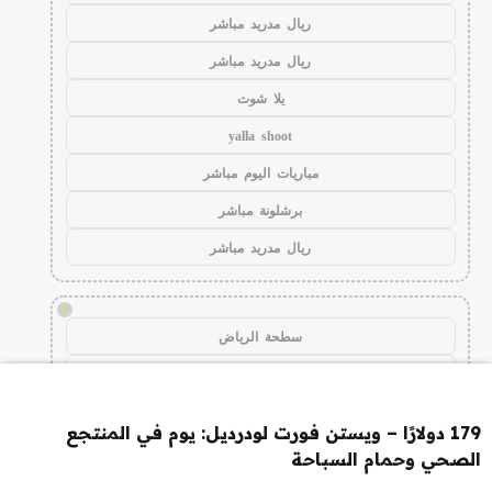
ريال مدريد مباشر
ريال مدريد مباشر
يلا شوت
yalla shoot
مباريات اليوم مباشر
برشلونة مباشر
ريال مدريد مباشر
!
سطحة الرياض
سطحه
سطحة بين المدن
179 دولارًا – ويستن فورت لودرديل: يوم في المنتجع
سطحة هيدروليك
الصحي وحمام السباحة
سطحة شمال الرياض