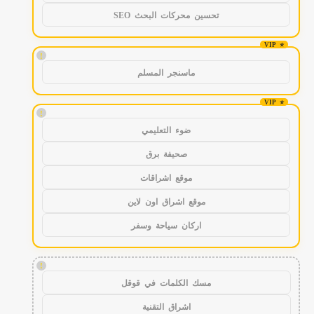
تحسين محركات البحث SEO
!
ماسنجر المسلم
!
ضوء التعليمي
صحيفة برق
موقع اشراقات
موقع اشراق اون لاين
اركان سياحة وسفر
!
مسك الكلمات في قوقل
اشراق التقنية