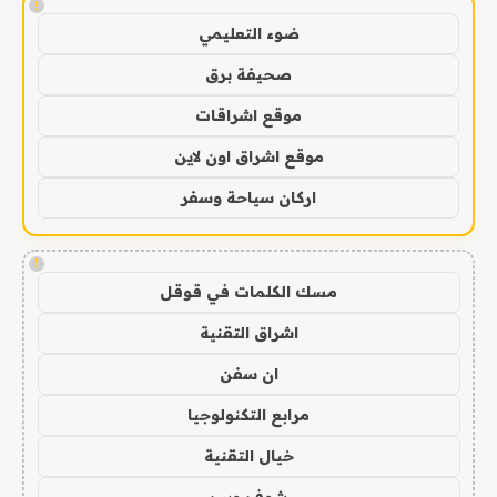
!
ضوء التعليمي
صحيفة برق
موقع اشراقات
موقع اشراق اون لاين
اركان سياحة وسفر
!
مسك الكلمات في قوقل
اشراق التقنية
ان سفن
مرابع التكنولوجيا
خيال التقنية
شوف ويب