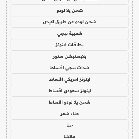
شحن يلا لودو
شحن لودو عن طريق الايدي
شعبية ببجي
بطاقات ايتونز
بلايستيشن ستور
شدات ببجي اقساط
ايتونز امريكي اقساط
ايتونز سعودي اقساط
شحن يلا لودو اقساط
حناء شعر
حنا
ماتشا