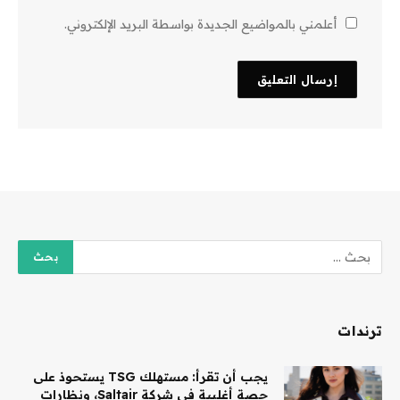
أعلمني بالمواضيع الجديدة بواسطة البريد الإلكتروني.
ترندات
يجب أن تقرأ: مستهلك TSG يستحوذ على
حصة أغلبية في شركة Saltair، ونظارات