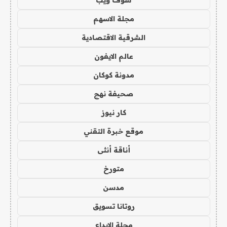
مجلة الاسهم
الشرقية الاقتصادية
عالم الايفون
مدونة كوكان
صحيفة نهج
كار نيوز
موقع خبرة التقني
أناقة أنثى
متورخ
مدسن
روتانا تسويق
مجلة الابداع