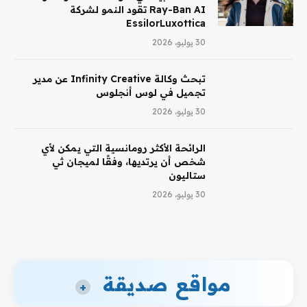
Ray-Ban AI تقود النمو لشركة
EssilorLuxottica
30 يوليو، 2026
تبحث وكالة Infinity Creative عن مدير
تجميل في لوس أنجلوس
30 يوليو، 2026
الرائحة الأكثر رومانسية التي يمكن لأي
شخص أن يرتديها، وفقًا لميجان ثي
ستاليون
30 يوليو، 2026
مواقع صديقة
+