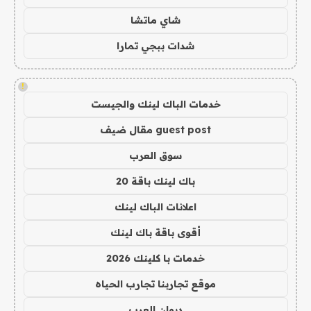
شاي ماتشا
شدات ببجي تمارا
!
خدمات الباك لينك والجيست
guest post مقال ضيف
سوق العرب
باك لينك باقة 20
اعلانات الباك لينك
أقوى باقة باك لينك
خدمات با كلينك 2026
موقع تجاربنا تجارب الحياه
ديوان العرب