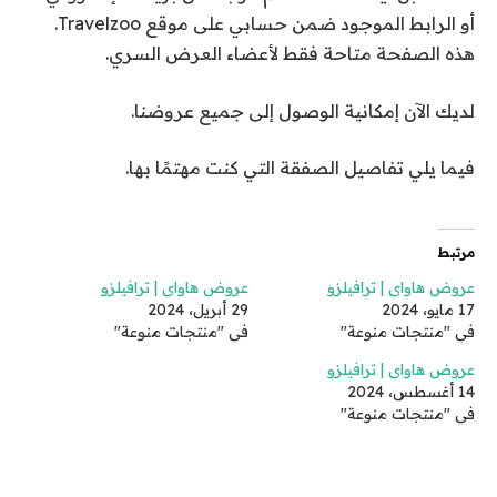
أو الرابط الموجود ضمن حسابي على موقع Travelzoo.
هذه الصفحة متاحة فقط لأعضاء العرض السري.
لديك الآن إمكانية الوصول إلى جميع عروضنا.
فيما يلي تفاصيل الصفقة التي كنت مهتمًا بها.
مرتبط
عروض هاواي | ترافيلزو
عروض هاواي | ترافيلزو
17 مايو، 2024
29 أبريل، 2024
في "منتجات منوعة"
في "منتجات منوعة"
عروض هاواي | ترافيلزو
14 أغسطس، 2024
في "منتجات منوعة"