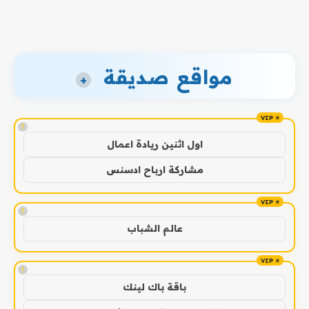
مواقع صديقة
+
!
اول اثنين ريادة اعمال
مشاركة ارباح ادسنس
!
عالم الشباب
!
باقة باك لينك