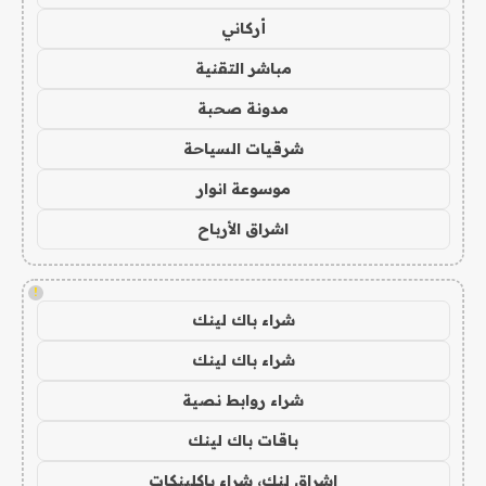
أركاني
مباشر التقنية
مدونة صحبة
شرقيات السياحة
موسوعة انوار
اشراق الأرباح
!
شراء باك لينك
شراء باك لينك
شراء روابط نصية
باقات باك لينك
اشراق لنك، شراء باكلينكات