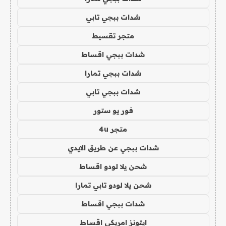
شدات ببجي تابي
متجر تقسيط
شدات ببجي اقساط
شدات ببجي تمارا
شدات ببجي تابي
فور يو ستور
متجر 4u
شدات ببجي عن طريق الايدي
شحن يلا لودو اقساط
شحن يلا لودو تابي تمارا
شدات ببجي اقساط
ايتونز امريكي اقساط