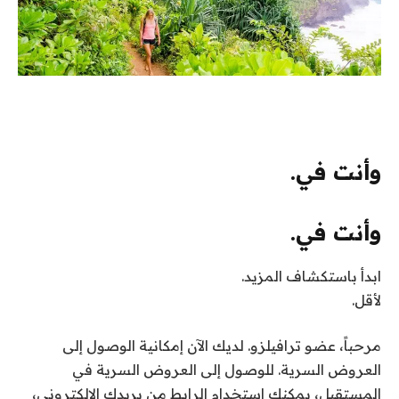
وأنت في.
وأنت في.
ابدأ باستكشاف المزيد.
لأقل.
مرحباً،
عضو ترافيلزو
. لديك الآن إمكانية الوصول إلى
العروض السرية. للوصول إلى العروض السرية في
المستقبل، يمكنك استخدام الرابط من بريدك الإلكتروني،