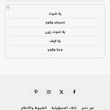
!
يلا شوت
yalla shoot
يلا شوت زون
يلا لايف
yalla live
فيسبوك
X
الانستغرام
بينتيريست
(Twitter)
من نحن
إخلاء المسؤولية
الشروط والأحكام