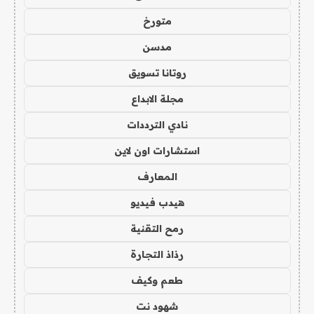
متورخ
مدسن
روتانا تسويق
مجلة الابداع
نادي الترددات
استشارات اون لاين
المعارف
هيدب فيديو
رمح التقنية
رذاذ التجارة
طعم وكيف
شهود نت