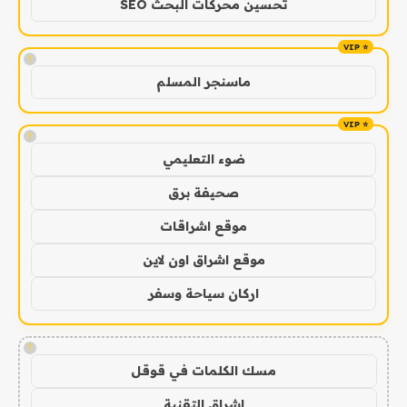
تحسين محركات البحث SEO
!
ماسنجر المسلم
!
ضوء التعليمي
صحيفة برق
موقع اشراقات
موقع اشراق اون لاين
اركان سياحة وسفر
!
مسك الكلمات في قوقل
اشراق التقنية