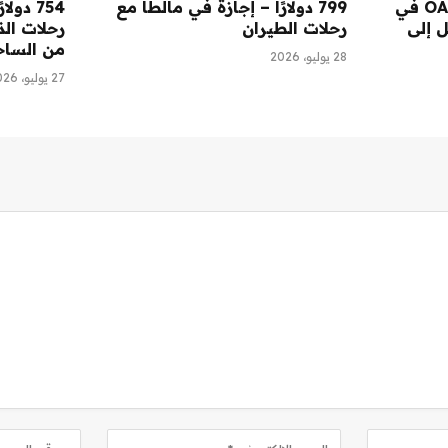
25 دولارًا وأكثر – شاهد OAR في
799 دولارًا – إجازة في مالطا مع
يصل إلى
رحلات الطيران
رحلات الذ
من الساح
28 يوليو، 2026
27 يوليو، 2026