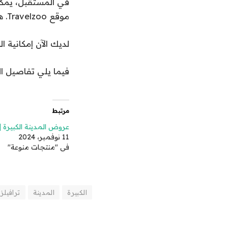
في المستقبل، يمكن
موقع Travelzoo. هذه الصفحة متاحة فقط لأعضاء العرض السري.
لديك الآن إمكانية 
فيما يلي تفاصيل ال
مرتبط
عروض المدينة الكبيرة | 
11 نوفمبر، 2024
في "منتجات منوعة"
الكبيرة
المدينة
ترافيلز