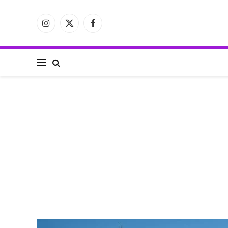
فيسبوك
X
الانستغرام
(Twitter)