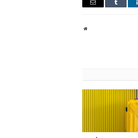
ينكدإن
Tumblr
البريد
الإلكتروني
موقع
الويب