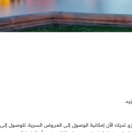
يد.
و
. لديك الآن إمكانية الوصول إلى العروض السرية. للوصول إل