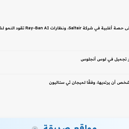
 شخص أن يرتديها، وفقًا لميجان ثي ستاليون
مواقع صديقة