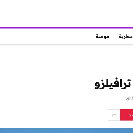
عطرية
موضة
رافيلزو
ست