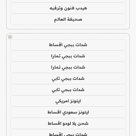
هيدب فنون وترفيه
صحيفة العالم
!
شدات ببجي اقساط
شدات ببجي تمارا
شدات ببجي تمارا
شدات ببجي تابي
شدات ببجي تابي
ايتونز امريكي
ايتونز سعودي اقساط
شحن يلا لودو اقساط
شدات ببجي اقساط