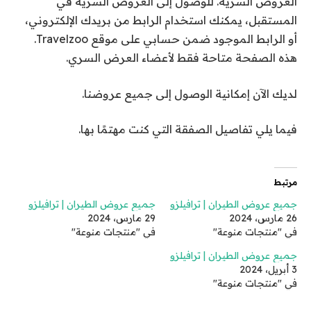
العروض السرية. للوصول إلى العروض السرية في
المستقبل، يمكنك استخدام الرابط من بريدك الإلكتروني،
أو الرابط الموجود ضمن حسابي على موقع Travelzoo.
هذه الصفحة متاحة فقط لأعضاء العرض السري.
لديك الآن إمكانية الوصول إلى جميع عروضنا.
فيما يلي تفاصيل الصفقة التي كنت مهتمًا بها.
مرتبط
جميع عروض الطيران | ترافيلزو
جميع عروض الطيران | ترافيلزو
26 مارس، 2024
29 مارس، 2024
في "منتجات منوعة"
في "منتجات منوعة"
جميع عروض الطيران | ترافيلزو
3 أبريل، 2024
في "منتجات منوعة"