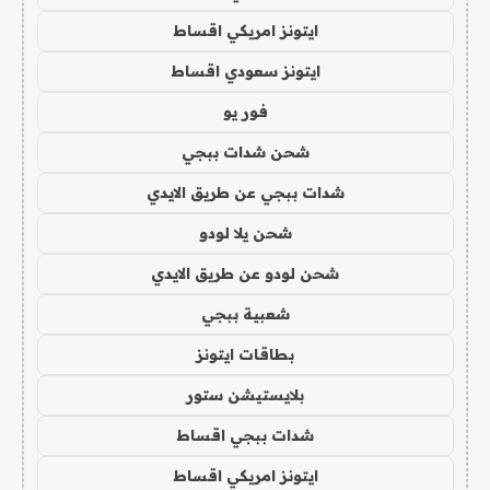
ايتونز امريكي اقساط
ايتونز سعودي اقساط
فور يو
شحن شدات ببجي
شدات ببجي عن طريق الايدي
شحن يلا لودو
شحن لودو عن طريق الايدي
شعبية ببجي
بطاقات ايتونز
بلايستيشن ستور
شدات ببجي اقساط
ايتونز امريكي اقساط