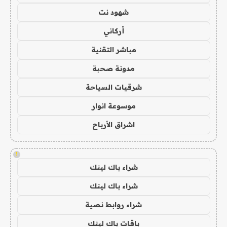
شهود نت
أركاني
مباشر التقنية
مدونة صحبة
شرقيات السياحة
موسوعة انوار
اشراق الأرباح
!
شراء باك لينك
شراء باك لينك
شراء روابط نصية
باقات باك لينك