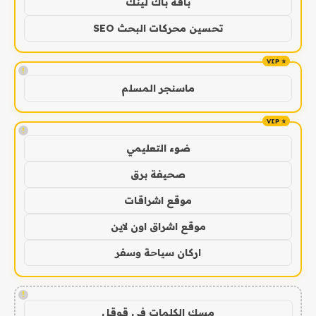
باقة باك لينك
تحسين محركات البحث SEO
!
ماسنجر المسلم
!
ضوء التعليمي
صحيفة برق
موقع اشراقات
موقع اشراق اون لاين
اركان سياحة وسفر
!
مسك الكلمات في قوقل