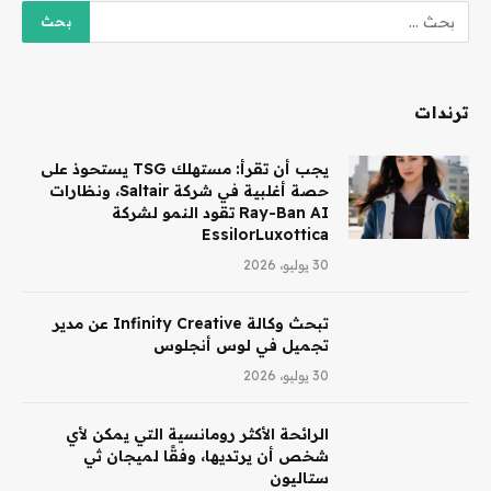
ترندات
يجب أن تقرأ: مستهلك TSG يستحوذ على
حصة أغلبية في شركة Saltair، ونظارات
Ray-Ban AI تقود النمو لشركة
EssilorLuxottica
30 يوليو، 2026
تبحث وكالة Infinity Creative عن مدير
تجميل في لوس أنجلوس
30 يوليو، 2026
الرائحة الأكثر رومانسية التي يمكن لأي
شخص أن يرتديها، وفقًا لميجان ثي
ستاليون