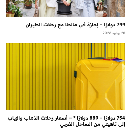
799 دولارًا – إجازة في مالطا مع رحلات الطيران
28 يوليو، 2026
754 دولارًا – 889 دولارًا * – أسعار رحلات الذهاب والإياب
إلى تاهيتي من الساحل الغربي