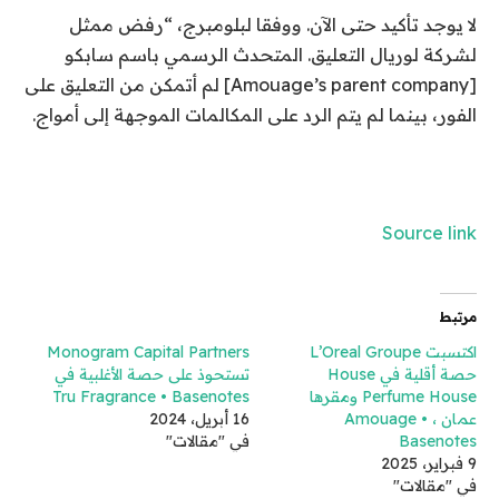
لا يوجد تأكيد حتى الآن. ووفقا لبلومبرج، “رفض ممثل
لشركة لوريال التعليق. المتحدث الرسمي باسم سابكو
[Amouage’s parent company] لم أتمكن من التعليق على
الفور، بينما لم يتم الرد على المكالمات الموجهة إلى أمواج.
Source link
مرتبط
اكتسبت L’Oreal Groupe
Monogram Capital Partners
حصة أقلية في House
تستحوذ على حصة الأغلبية في
Perfume House ومقرها
Tru Fragrance • Basenotes
عمان ، Amouage •
16 أبريل، 2024
Basenotes
في "مقالات"
9 فبراير، 2025
في "مقالات"