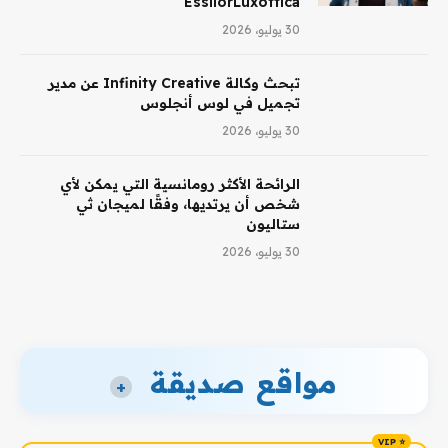
EssilorLuxottica
30 يوليو، 2026
تبحث وكالة Infinity Creative عن مدير
تجميل في لوس أنجلوس
30 يوليو، 2026
الرائحة الأكثر رومانسية التي يمكن لأي
شخص أن يرتديها، وفقًا لميجان ثي
ستاليون
30 يوليو، 2026
مواقع صديقة
+