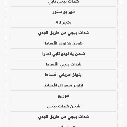
شدات ببجي تابي
فور يو ستور
متجر 4u
شدات ببجي عن طريق الايدي
شحن يلا لودو اقساط
شحن يلا لودو تابي تمارا
شدات ببجي اقساط
ايتونز امريكي اقساط
ايتونز سعودي اقساط
فور يو
شحن شدات ببجي
شدات ببجي عن طريق الايدي