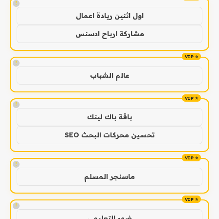
!
اول اثنين ريادة اعمال
مشاركة ارباح ادسنس
!
عالم الشباب
!
باقة باك لينك
تحسين محركات البحث SEO
!
ماسنجر المسلم
!
ضوء التعليمي