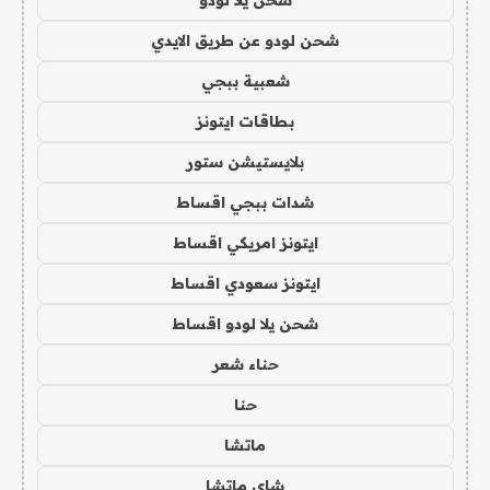
شحن يلا لودو
شحن لودو عن طريق الايدي
شعبية ببجي
بطاقات ايتونز
بلايستيشن ستور
شدات ببجي اقساط
ايتونز امريكي اقساط
ايتونز سعودي اقساط
شحن يلا لودو اقساط
حناء شعر
حنا
ماتشا
شاي ماتشا