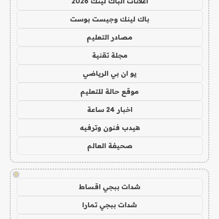
اعلانات الباك لينك 2026
باك لينك وجيست بوست
مصادر التعليم
مجلة تقنية
يو ان بي الرياضي
موقع حالة للتعليم
اخبار 24 ساعة
هيدب فنون وترفيه
صحيفة العالم
!
شدات ببجي اقساط
شدات ببجي تمارا