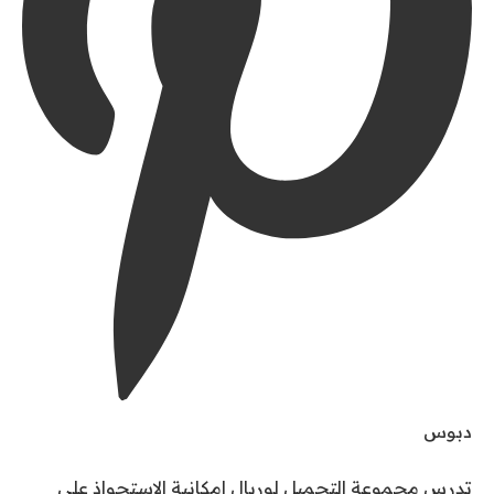
دبوس
تدرس مجموعة التجميل لوريال إمكانية الاستحواذ على